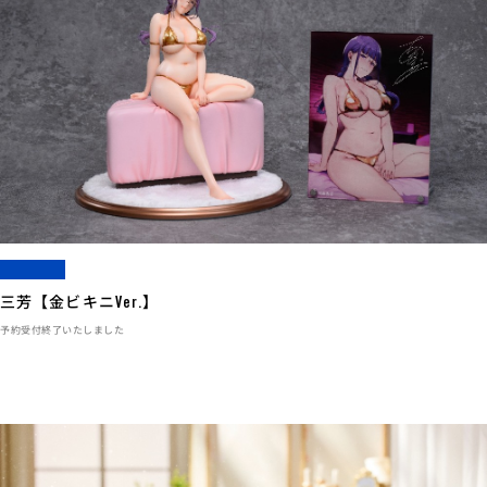
三芳【金ビキニVer.】
予約受付終了いたしました