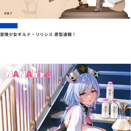
冒険少女ギルド・リリシス 原型速報！