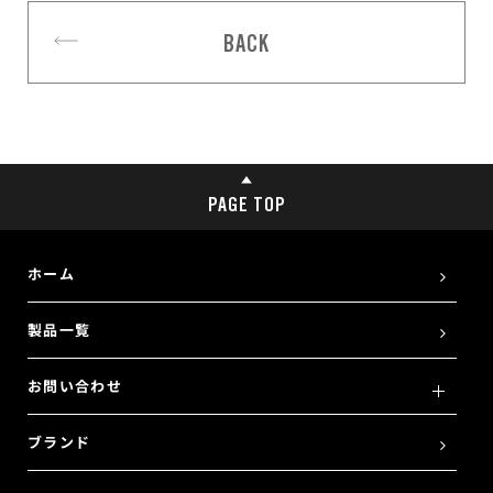
BACK
PAGE TOP
ホーム
製品一覧
お問い合わせ
ブランド