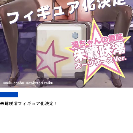
朱鷺咲澪フィギュア化決定！