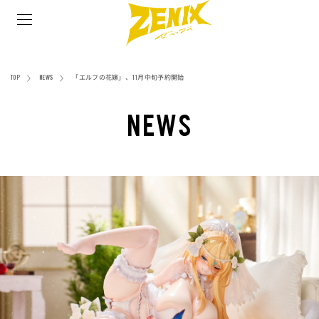
ブランド
TOP
NEWS
「エルフの花嫁」、11月中旬予約開始
NEWS