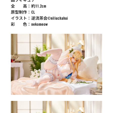
品フィギュア
全 高：約11.2cm
原型制作：CL
イラスト：逆流茶会©niliuchahui
彩 色：nekomeow