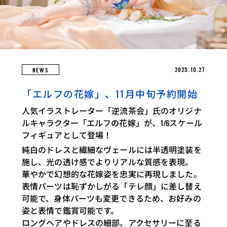
2025.10.27
NEWS
「エルフの花嫁」、11月中旬予約開始
人気イラストレーター「逆流茶会」氏のオリジナ
ルキャラクター「エルフの花嫁」が、1/6スケール
フィギュアとして登場！
純白のドレスと繊細なヴェールには半透明塗装を
施し、光の透け感でよりリアルな質感を表現。
華やかで幻想的な花嫁姿を忠実に再現しました。
表情パーツは恥ずかしがる「テレ顔」に差し替え
可能で、身体パーツも変更できるため、お好みの
姿と表情で鑑賞可能です。
ロングヘアやドレスの細部、アクセサリーに至る