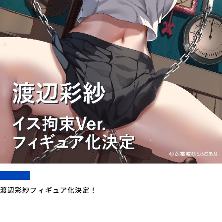
渡辺彩紗フィギュア化決定！