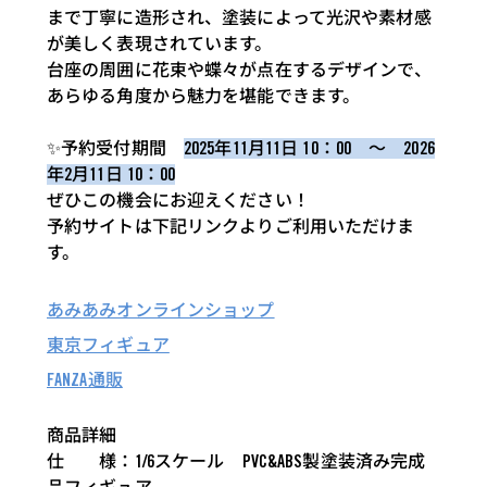
まで丁寧に造形され、塗装によって光沢や素材感
が美しく表現されています。
台座の周囲に花束や蝶々が点在するデザインで、
あらゆる角度から魅力を堪能できます。
✨予約受付期間
2025年11月11日 10：00 ～ 2026
年2月11日 10：00
ぜひこの機会にお迎えください！
予約サイトは下記リンクよりご利用いただけま
す。
あみあみオンラインショップ
東京フィギュア
FANZA通販
商品詳細
仕 様：1/6スケール PVC&ABS製塗装済み完成