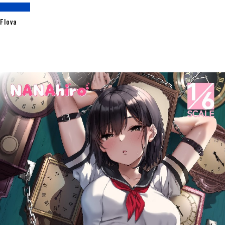
Flova