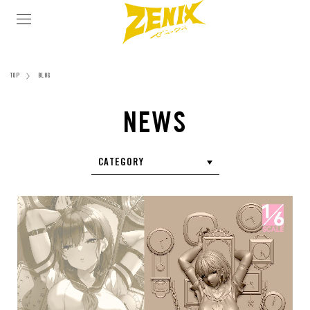
ブランド
TOP
BLOG
NEWS
CATEGORY